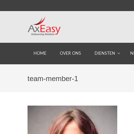
HOME
OVER ONS
DIENSTEN
N
team-member-1