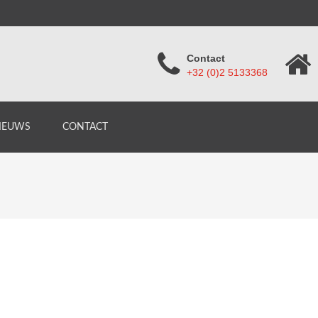
Contact
+32 (0)2 5133368
IEUWS
CONTACT