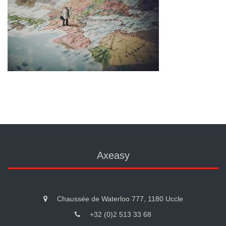
Axeasy
Chaussée de Waterloo 777, 1180 Uccle
+32 (0)2 513 33 68