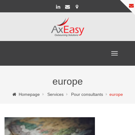
Toggle
navigation
europe
Homepage
Services
Pour consultants
europe